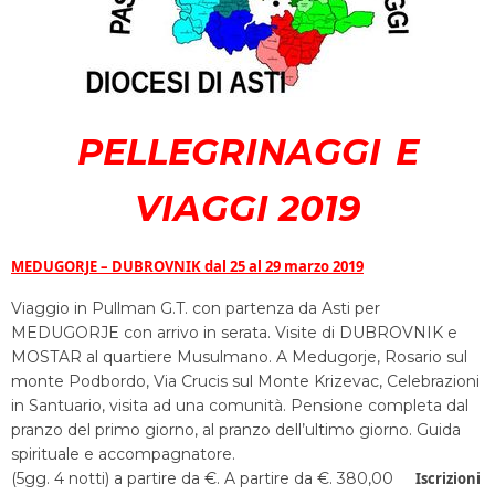
PELLEGRINAGGI
E
VIAGGI 2019
MEDUGORJE – DUBROVNIK dal 25 al 29 marzo 2019
Viaggio in Pullman G.T. con partenza da Asti per
MEDUGORJE con arrivo in serata. Visite di DUBROVNIK e
MOSTAR al quartiere Musulmano. A Medugorje, Rosario sul
monte Podbordo, Via Crucis sul Monte Krizevac, Celebrazioni
in Santuario, visita ad una comunità. Pensione completa dal
pranzo del primo giorno, al pranzo dell’ultimo giorno. Guida
spirituale e accompagnatore.
(5gg. 4 notti) a partire da €. A partire da €. 380,00
Iscrizioni